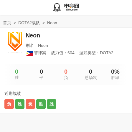
首页
>
DOTA2战队
>
Neon
Neon
别名：Neon
菲律宾
战力值：604
游戏类型：DOTA2
0
0
0
0
0%
胜
平
负
总场次
胜率
近期战绩：
负
胜
负
胜
胜